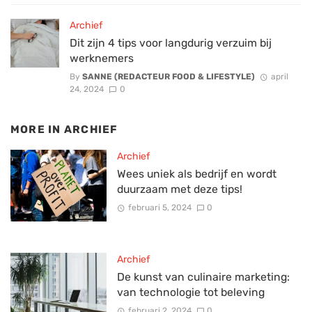
Archief
Dit zijn 4 tips voor langdurig verzuim bij
werknemers
By
SANNE (REDACTEUR FOOD & LIFESTYLE)
april
24, 2024
0
MORE IN
ARCHIEF
Archief
Wees uniek als bedrijf en wordt
duurzaam met deze tips!
februari 5, 2024
0
Archief
De kunst van culinaire marketing:
van technologie tot beleving
februari 2, 2024
0