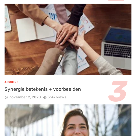
ARCHIEF
Synergie betekenis + voorbeelden
november 2, 2020
3147 views