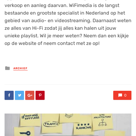
verkoop en aanleg daarvan. WiFimedia is de langst
bestaande en grootste specialist in Nederland op het
gebied van audio- en videostreaming. Daarnaast weten
ze alles van Hi-Fi zodat jij alles kan halen uit jouw
unieke playlist. Wil je meer weten? Neem dan een kijkje
op de website of neem contact met ze op!
Posted
ARCHIEF
in
0