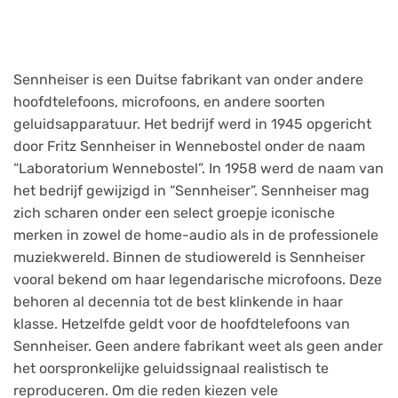
Sennheiser is een Duitse fabrikant van onder andere
hoofdtelefoons, microfoons, en andere soorten
geluidsapparatuur. Het bedrijf werd in 1945 opgericht
door Fritz Sennheiser in Wennebostel onder de naam
“Laboratorium Wennebostel”. In 1958 werd de naam van
het bedrijf gewijzigd in “Sennheiser”. Sennheiser mag
zich scharen onder een select groepje iconische
merken in zowel de home-audio als in de professionele
muziekwereld. Binnen de studiowereld is Sennheiser
vooral bekend om haar legendarische microfoons. Deze
behoren al decennia tot de best klinkende in haar
klasse. Hetzelfde geldt voor de hoofdtelefoons van
Sennheiser. Geen andere fabrikant weet als geen ander
het oorspronkelijke geluidssignaal realistisch te
reproduceren. Om die reden kiezen vele