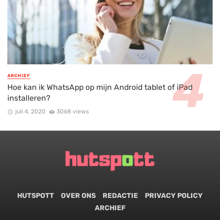
ARCHIEF
Hoe kan ik WhatsApp op mijn Android tablet of iPad
installeren?
juli 4, 2020
3068 views
HUTSPOTT
OVER ONS
REDACTIE
PRIVACY POLICY
ARCHIEF