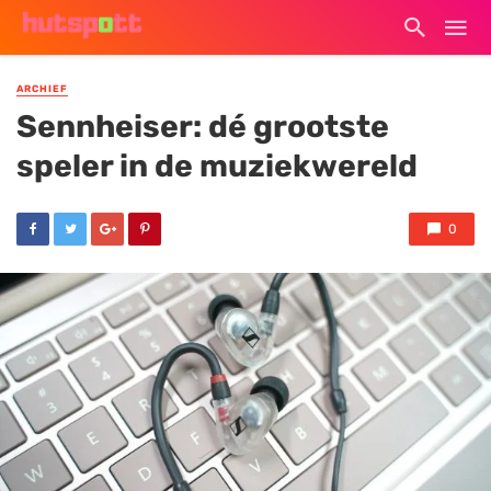
ARCHIEF
Sennheiser: dé grootste
speler in de muziekwereld
0