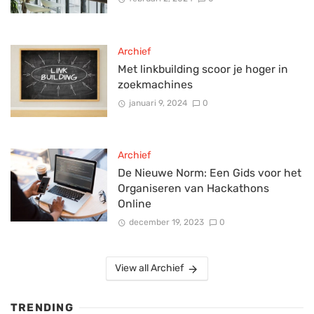
Archief
Met linkbuilding scoor je hoger in
zoekmachines
januari 9, 2024
0
Archief
De Nieuwe Norm: Een Gids voor het
Organiseren van Hackathons
Online
december 19, 2023
0
View all Archief
TRENDING