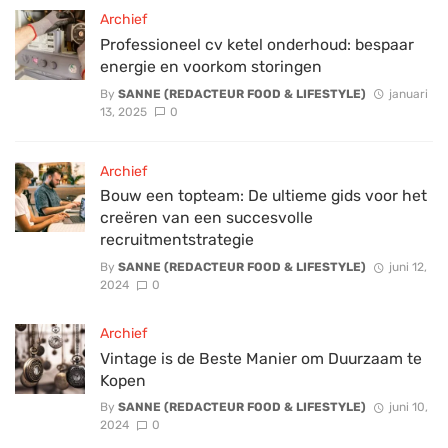
Archief
Professioneel cv ketel onderhoud: bespaar
energie en voorkom storingen
By
SANNE (REDACTEUR FOOD & LIFESTYLE)
januari
13, 2025
0
Archief
Bouw een topteam: De ultieme gids voor het
creëren van een succesvolle
recruitmentstrategie
By
SANNE (REDACTEUR FOOD & LIFESTYLE)
juni 12,
2024
0
Archief
Vintage is de Beste Manier om Duurzaam te
Kopen
By
SANNE (REDACTEUR FOOD & LIFESTYLE)
juni 10,
2024
0