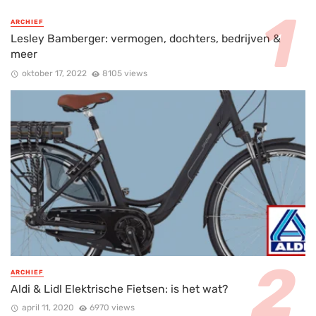
ARCHIEF
Lesley Bamberger: vermogen, dochters, bedrijven &
meer
oktober 17, 2022
8105 views
ARCHIEF
Aldi & Lidl Elektrische Fietsen: is het wat?
april 11, 2020
6970 views